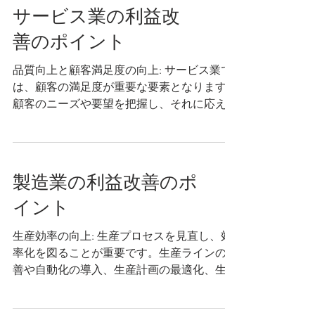
をおすすめします。将来的にその様な...
サービス業の利益改
善のポイント
品質向上と顧客満足度の向上: サービス業で
は、顧客の満足度が重要な要素となります。
顧客のニーズや要望を把握し、それに応える
高品質なサービスを提供することが重要で
す。顧客満足度の向上は、顧客のリピート利
用や口コミにつながり、業績向上に繋がるで
しょう。...
製造業の利益改善のポ
イント
生産効率の向上: 生産プロセスを見直し、効
率化を図ることが重要です。生産ラインの改
善や自動化の導入、生産計画の最適化、生産
設備のメンテナンスなどを行い、生産性を向
上させましょう。これにより、生産コストの