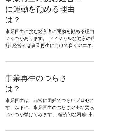
に運動を勧める理由
は？
事業再生に挑む経営者に運動を勧める理由は
いくつかあります。 フィジカルな健康の維
持: 経営者は事業再生に向けて多くのエネル
ギーやストレスを抱えることがあります。適
度な運動はフィジカルな健康を維持するのに
役立ち、ストレスの軽減や心身のリフレッシ
ュにつながります。健康な状態であ...
事業再生のつらさ
は？
事業再生は、非常に困難でつらいプロセスで
す。以下に、事業再生のつらさの主な要素を
いくつか挙げてみます。 経済的な困難: 事業
再生は、通常、会社が経済的な危機に直面し
ている場合に行われます。このような状況で