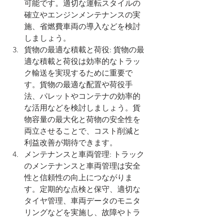
可能です。適切な運転スタイルの
確立やエンジンメンテナンスの実
施、省燃費車両の導入などを検討
しましょう。
貨物の最適な積載と荷役: 貨物の最
適な積載と荷役は効率的なトラッ
ク輸送を実現するために重要で
す。貨物の最適な配置や荷役手
法、パレットやコンテナの効率的
な活用などを検討しましょう。貨
物容量の最大化と荷物の安全性を
両立させることで、コスト削減と
利益改善が期待できます。
メンテナンスと車両管理: トラック
のメンテナンスと車両管理は安全
性と信頼性の向上につながりま
す。定期的な点検と保守、適切な
タイヤ管理、車両データのモニタ
リングなどを実施し、故障やトラ