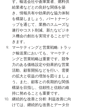
す。輸送会社や倉庫業者、燃料供
給業者などとの良好な関係を築
き、情報共有や効果的な協力体制
を構築しましょう。パートナーシ
ップを通じて、業務のスムーズな
遂行やコスト削減、新たなビジネ
ス機会の創出を実現することがで
きます。
マーケティングと営業戦略: トラッ
ク輸送業においても、マーケティ
ングと営業戦略は重要です。競争
力のある価格設定や効果的な営業
活動、顧客開拓などを行い、需要
の拡大と収益の増加を図りましょ
う。また、顧客との長期的な関係
構築を目指し、信頼性と信頼の維
持に努めることも重要です。
継続的な改善と分析: 利益改善に向
けては、継続的な改善とデータ分